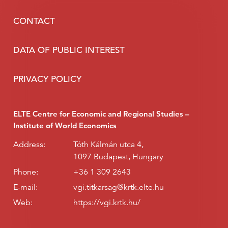
CONTACT
DATA OF PUBLIC INTEREST
PRIVACY POLICY
ELTE Centre for Economic and Regional Studies –
Institute of World Economics
Address:
Tóth Kálmán utca 4,
1097 Budapest, Hungary
Phone:
+36 1 309 2643
E-mail:
vgi.titkarsag@krtk.elte.hu
Web:
https://vgi.krtk.hu/