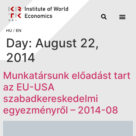
HU
/
EN
Day:
August 22,
2014
Munkatársunk előadást tart
az EU-USA
szabadkereskedelmi
egyezményről – 2014-08