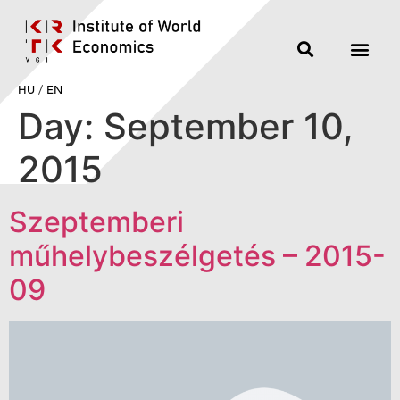
HU
/
EN
Day:
September 10,
2015
Szeptemberi
műhelybeszélgetés – 2015-
09