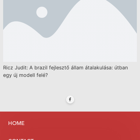
Ricz Judit: A brazil fejlesztő állam átalakulása: útban
egy új modell felé?
HOME