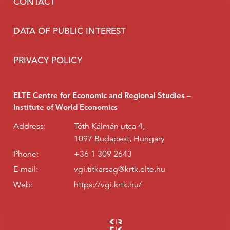
CONTACT
DATA OF PUBLIC INTEREST
PRIVACY POLICY
ELTE Centre for Economic and Regional Studies –
Institute of World Economics
Address:
Tóth Kálmán utca 4,
1097 Budapest, Hungary
Phone:
+36 1 309 2643
E-mail:
vgi.titkarsag@krtk.elte.hu
Web:
https://vgi.krtk.hu/