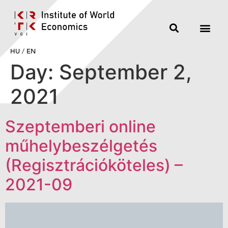
HU
/
EN
Day:
September 2,
2021
Szeptemberi online
műhelybeszélgetés
(Regisztrációköteles) –
2021-09