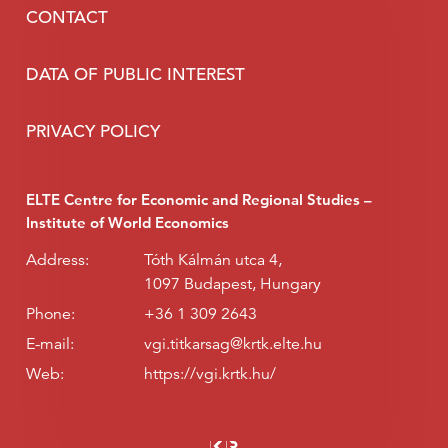
CONTACT
DATA OF PUBLIC INTEREST
PRIVACY POLICY
ELTE Centre for Economic and Regional Studies –
Institute of World Economics
Address:
Tóth Kálmán utca 4,
1097 Budapest, Hungary
Phone:
+36 1 309 2643
E-mail:
vgi.titkarsag@krtk.elte.hu
Web:
https://vgi.krtk.hu/