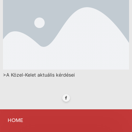
>A Közel-Kelet aktuális kérdései
HOME