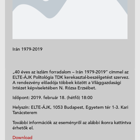
Irán 1979-2019
„40 éves az iszlám forradalom – Irán 1979-2019” címmel az
ELTE-ÁJK Politológia TDK kerekasztal-beszélgetést szervez.
A rendezvény előadója többek között a Világgazdasági
Intézet képviseletében N. Rózsa Erzsébet.
Időpont: 2019. február 18. (hétfő) 18:00
Helyszín: ELTE-ÁJK, 1053 Budapest, Egyetem tér 1-3. Kari
Tanácsterem
További információk az eseményről az alábbi ikonra kattintva
érhetők el.
Download