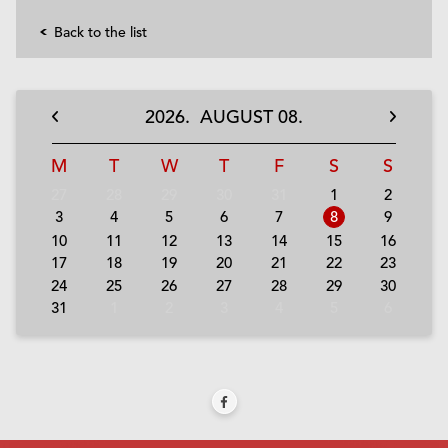
Back to the list
2026.
AUGUST
08.
M
T
W
T
F
S
S
27
28
29
30
31
1
2
3
4
5
6
7
8
9
10
11
12
13
14
15
16
17
18
19
20
21
22
23
24
25
26
27
28
29
30
31
1
2
3
4
5
6