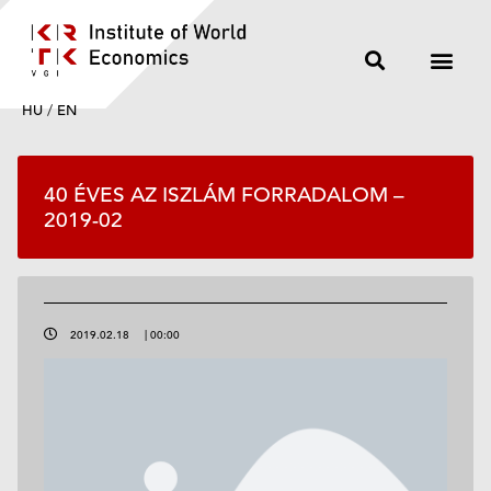
HU
/
EN
40 ÉVES AZ ISZLÁM FORRADALOM –
2019-02
2019.02.18
|
00:00