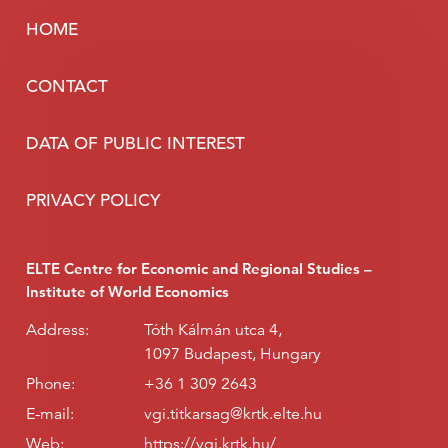
HOME
CONTACT
DATA OF PUBLIC INTEREST
PRIVACY POLICY
ELTE Centre for Economic and Regional Studies –
Institute of World Economics
Address:
Tóth Kálmán utca 4,
1097 Budapest, Hungary
Phone:
+36 1 309 2643
E-mail:
vgi.titkarsag@krtk.elte.hu
Web:
https://vgi.krtk.hu/