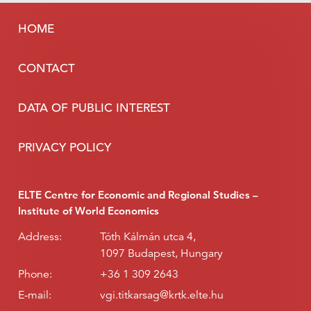
HOME
CONTACT
DATA OF PUBLIC INTEREST
PRIVACY POLICY
ELTE Centre for Economic and Regional Studies –
Institute of World Economics
Address:
Tóth Kálmán utca 4,
1097 Budapest, Hungary
Phone:
+36 1 309 2643
E-mail:
vgi.titkarsag@krtk.elte.hu