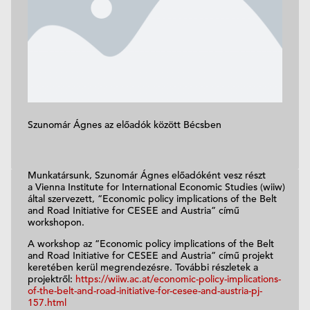
Szunomár Ágnes az előadók között Bécsben
Munkatársunk, Szunomár Ágnes előadóként vesz részt
a Vienna Institute for International Economic Studies (wiiw)
által szervezett, “Economic policy implications of the Belt
and Road Initiative for CESEE and Austria” című
workshopon.
A workshop az “Economic policy implications of the Belt
and Road Initiative for CESEE and Austria” című projekt
keretében kerül megrendezésre. További részletek a
projektről:
https://wiiw.ac.at/economic-policy-implications-
of-the-belt-and-road-initiative-for-cesee-and-austria-pj-
157.html