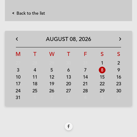
Back to the list
AUGUST
08,
2026
M
T
W
T
F
S
S
27
28
29
30
31
1
2
3
4
5
6
7
8
9
10
11
12
13
14
15
16
17
18
19
20
21
22
23
24
25
26
27
28
29
30
31
1
2
3
4
5
6