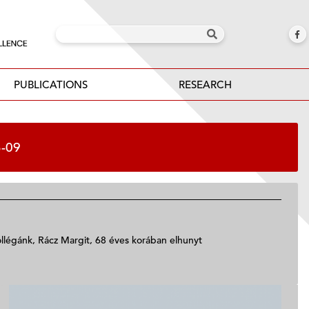
PUBLICATIONS
RESEARCH
-09
llégánk, Rácz Margit, 68 éves korában elhunyt