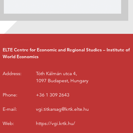
ELTE Centre for Economic and Regional Studies – Institute of
World Economics
Address:
Tóth Kálmán utca 4,
1097 Budapest, Hungary
Phone:
+36 1 309 2643
E-mail:
vgi.titkarsag@krtk.elte.hu
Web:
https://vgi.krtk.hu/