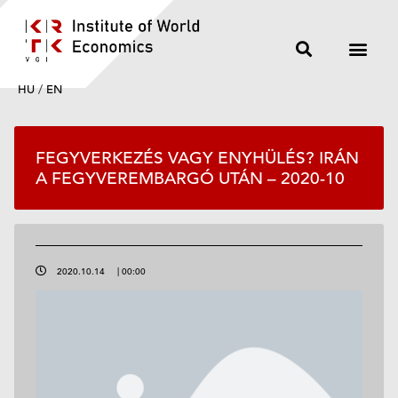
HU
/
EN
FEGYVERKEZÉS VAGY ENYHÜLÉS? IRÁN
A FEGYVEREMBARGÓ UTÁN – 2020-10
2020.10.14
|
00:00