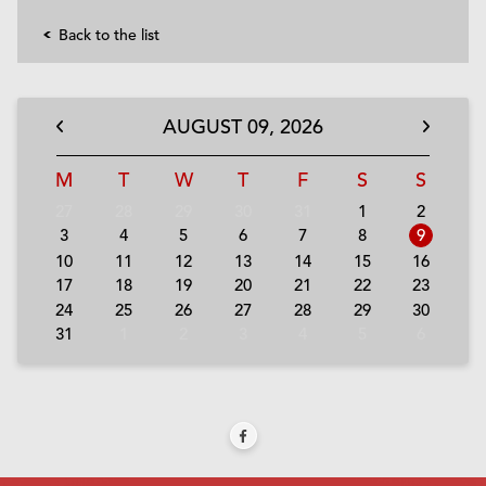
Back to the list
AUGUST
09,
2026
M
T
W
T
F
S
S
27
28
29
30
31
1
2
3
4
5
6
7
8
9
10
11
12
13
14
15
16
17
18
19
20
21
22
23
24
25
26
27
28
29
30
31
1
2
3
4
5
6