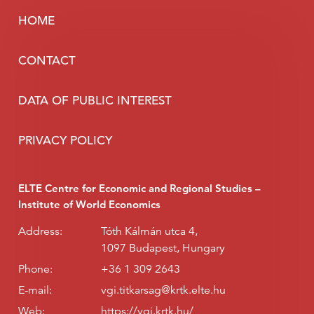
HOME
CONTACT
DATA OF PUBLIC INTEREST
PRIVACY POLICY
ELTE Centre for Economic and Regional Studies –
Institute of World Economics
Address:
Tóth Kálmán utca 4,
1097 Budapest, Hungary
Phone:
+36 1 309 2643
E-mail:
vgi.titkarsag@krtk.elte.hu
Web:
https://vgi.krtk.hu/