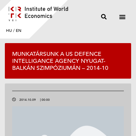
HU
/
EN
MUNKATÁRSUNK A US DEFENCE
INTELLIGANCE AGENCY NYUGAT-
BALKÁN SZIMPÓZIUMÁN – 2014-10
2014.10.09
|
00:00