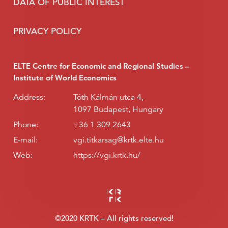
DATA OF PUBLIC INTEREST
PRIVACY POLICY
ELTE Centre for Economic and Regional Studies –
Institute of World Economics
Address:
Tóth Kálmán utca 4,
1097 Budapest, Hungary
Phone:
+36 1 309 2643
E-mail:
vgi.titkarsag@krtk.elte.hu
Web:
https://vgi.krtk.hu/
©2020 KRTK – All rights reserved!