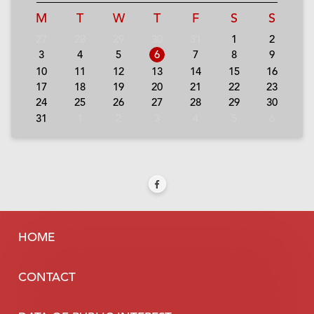
M
T
W
T
F
S
S
27
28
29
30
31
1
2
3
4
5
6
7
8
9
10
11
12
13
14
15
16
17
18
19
20
21
22
23
24
25
26
27
28
29
30
31
1
2
3
4
5
6
HOME
CONTACT