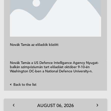
Novák Tamás az előadók között
Novák Tamás a US Defence Intelligance Agency Nyugat-
balkán szimpóziumán tart előadást október 9-10-én
Washington DC-ben a National Defence University-n.
Back to the list
AUGUST
06,
2026