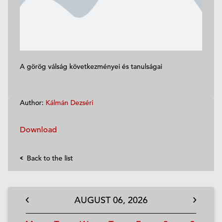
A görög válság következményei és tanulságai
Author:
Kálmán Dezséri
Download
Back to the list
AUGUST
06,
2026