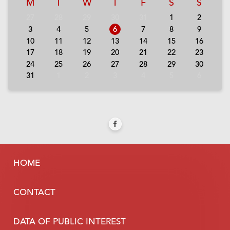
M
T
W
T
F
S
S
27
28
29
30
31
1
2
3
4
5
6
7
8
9
10
11
12
13
14
15
16
17
18
19
20
21
22
23
24
25
26
27
28
29
30
31
1
2
3
4
5
6
HOME
CONTACT
DATA OF PUBLIC INTEREST