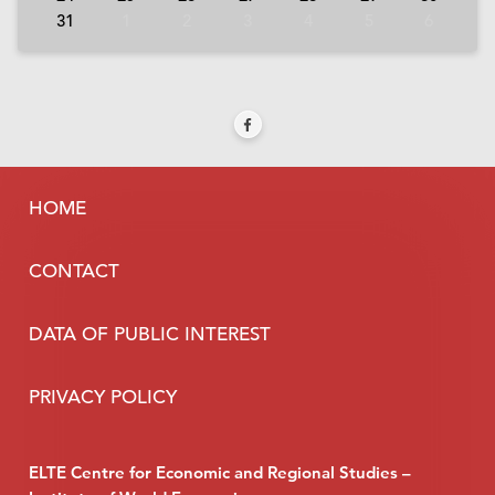
31
1
2
3
4
5
6
HOME
CONTACT
DATA OF PUBLIC INTEREST
PRIVACY POLICY
ELTE Centre for Economic and Regional Studies –