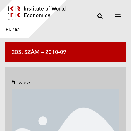
HU
/
EN
203. SZÁM – 2010-09
2010-09