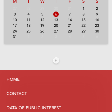
M
T
W
T
F
S
S
27
28
29
30
31
1
2
3
4
5
6
7
8
9
10
11
12
13
14
15
16
17
18
19
20
21
22
23
24
25
26
27
28
29
30
31
1
2
3
4
5
6
HOME
CONTACT
DATA OF PUBLIC INTEREST