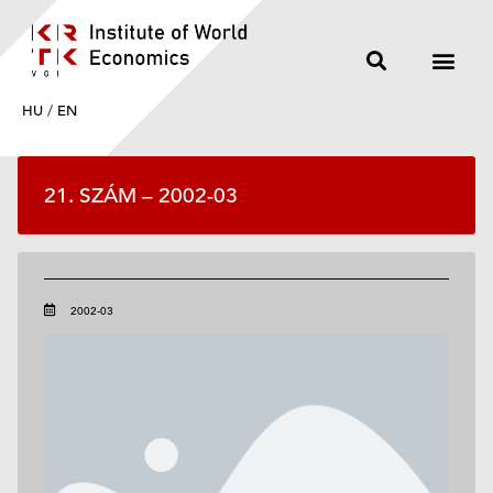
HU
/
EN
21. SZÁM – 2002-03
2002-03