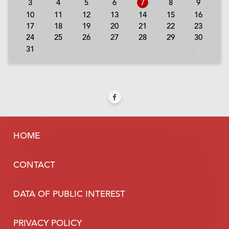
3
4
5
6
7
8
9
10
11
12
13
14
15
16
17
18
19
20
21
22
23
24
25
26
27
28
29
30
31
1
2
3
4
5
6
HOME
CONTACT
DATA OF PUBLIC INTEREST
PRIVACY POLICY