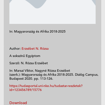
In: Magyarország és Afrika 2018-2025
Author:
Erzsébet N. Rózsa
A sokszínű Egyiptom
Szerző: N. Rózsa Erzsébet
In: Marsai Viktor, Nagyné Rózsa Erzsébet
(szerk.): Magyarország és Afrika 2018-2025. Dialóg Campus,
Budapest 2020. pp. 113-126.
https://tudasportal.uni-nke.hu/tudastar-reszletek?
id=123456789/15776
Download