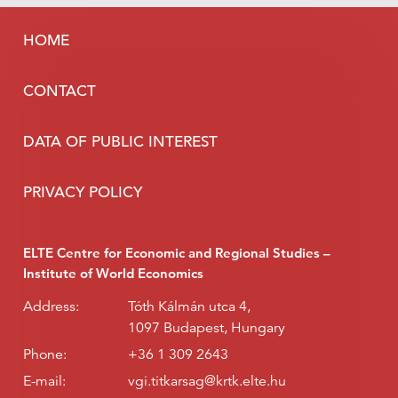
HOME
CONTACT
DATA OF PUBLIC INTEREST
PRIVACY POLICY
ELTE Centre for Economic and Regional Studies –
Institute of World Economics
Address:
Tóth Kálmán utca 4,
1097 Budapest, Hungary
Phone:
+36 1 309 2643
E-mail:
vgi.titkarsag@krtk.elte.hu