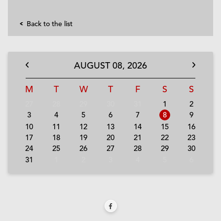
Back to the list
AUGUST
08,
2026
M
T
W
T
F
S
S
27
28
29
30
31
1
2
3
4
5
6
7
8
9
10
11
12
13
14
15
16
17
18
19
20
21
22
23
24
25
26
27
28
29
30
31
1
2
3
4
5
6