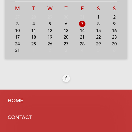
M
T
W
T
F
S
S
27
28
29
30
31
1
2
3
4
5
6
7
8
9
10
11
12
13
14
15
16
17
18
19
20
21
22
23
24
25
26
27
28
29
30
31
1
2
3
4
5
6
HOME
CONTACT