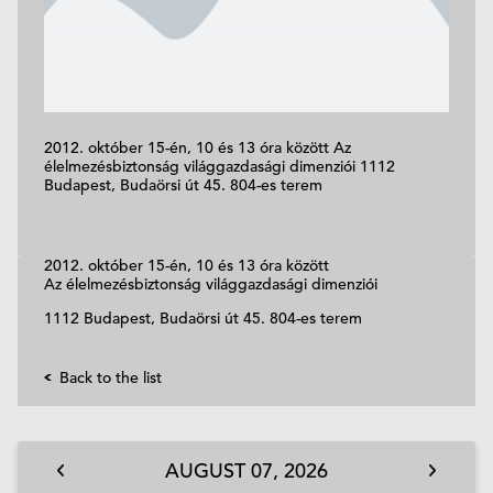
2012. október 15-én, 10 és 13 óra között Az
élelmezésbiztonság világgazdasági dimenziói 1112
Budapest, Budaörsi út 45. 804-es terem
2012. október 15-én, 10 és 13 óra között
Az élelmezésbiztonság világgazdasági dimenziói
1112 Budapest, Budaörsi út 45. 804-es terem
Back to the list
AUGUST
07,
2026