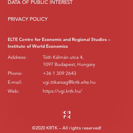
DATA OF PUBLIC INTEREST
PRIVACY POLICY
ELTE Centre for Economic and Regional Studies –
Institute of World Economics
Address:
Tóth Kálmán utca 4,
1097 Budapest, Hungary
Phone:
+36 1 309 2643
E-mail:
vgi.titkarsag@krtk.elte.hu
Web:
https://vgi.krtk.hu/
©2020 KRTK – All rights reserved!