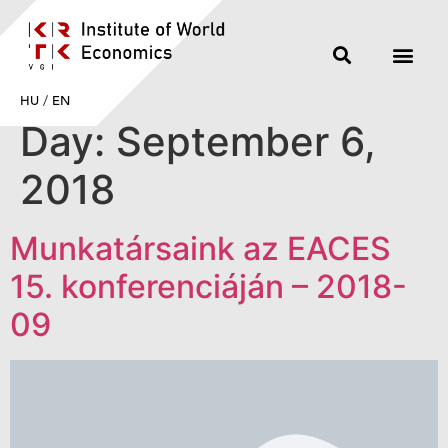
HU
/
EN
Day:
September 6,
2018
Munkatársaink az EACES
15. konferenciáján – 2018-
09