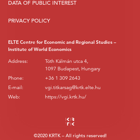
DATA OF PUBLIC INTEREST
PRIVACY POLICY
ELTE Centre for Economic and Regional Studies –
Institute of World Economics
Address:
Tóth Kálmán utca 4,
1097 Budapest, Hungary
Phone:
+36 1 309 2643
E-mail:
vgi.titkarsag@krtk.elte.hu
Web:
https://vgi.krtk.hu/
©2020 KRTK – All rights reserved!