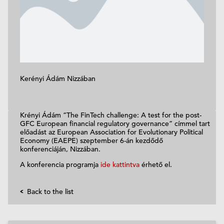
Kerényi Ádám Nizzában
Krényi Ádám “The FinTech challenge: A test for the post-
GFC European financial regulatory governance” címmel tart
előadást az European Association for Evolutionary Political
Economy (EAEPE) szeptember 6-án kezdődő
konferenciáján, Nizzában.
A konferencia programja
ide kattintva
érhető el.
Back to the list