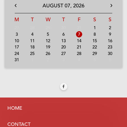
AUGUST
07,
2026
M
T
W
T
F
S
S
27
28
29
30
31
1
2
3
4
5
6
7
8
9
10
11
12
13
14
15
16
17
18
19
20
21
22
23
24
25
26
27
28
29
30
31
1
2
3
4
5
6
HOME
CONTACT