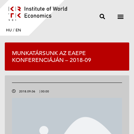
HU
/
EN
MUNKATÁRSUNK AZ EAEPE
KONFERENCIÁJÁN – 2018-09
2018.09.06
|
00:00