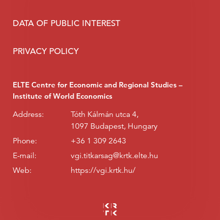
DATA OF PUBLIC INTEREST
PRIVACY POLICY
ELTE Centre for Economic and Regional Studies –
Institute of World Economics
Address:
Tóth Kálmán utca 4,
1097 Budapest, Hungary
Phone:
+36 1 309 2643
E-mail:
vgi.titkarsag@krtk.elte.hu
Web:
https://vgi.krtk.hu/