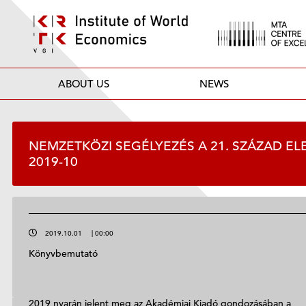
ABOUT US
NEWS
NEMZETKÖZI SEGÉLYEZÉS A 21. SZÁZAD ELE
2019-10
2019.10.01
|
00:00
Könyvbemutató
2019 nyarán jelent meg az Akadémiai Kiadó gondozásában a