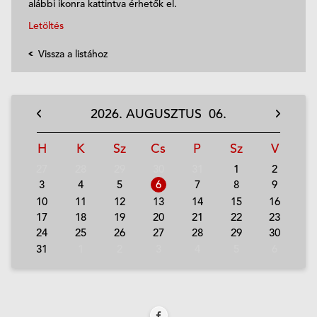
alábbi ikonra kattintva érhetők el.
Letöltés
Vissza a listához
2026.
AUGUSZTUS
06.
H
K
Sz
Cs
P
Sz
V
27
28
29
30
31
1
2
3
4
5
6
7
8
9
10
11
12
13
14
15
16
17
18
19
20
21
22
23
24
25
26
27
28
29
30
31
1
2
3
4
5
6