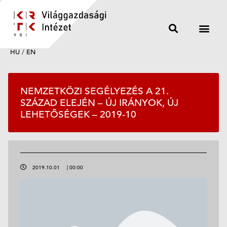
HU
/
EN
NEMZETKÖZI SEGÉLYEZÉS A 21.
SZÁZAD ELEJÉN – ÚJ IRÁNYOK, ÚJ
LEHETŐSÉGEK – 2019-10
2019.10.01
|
00:00