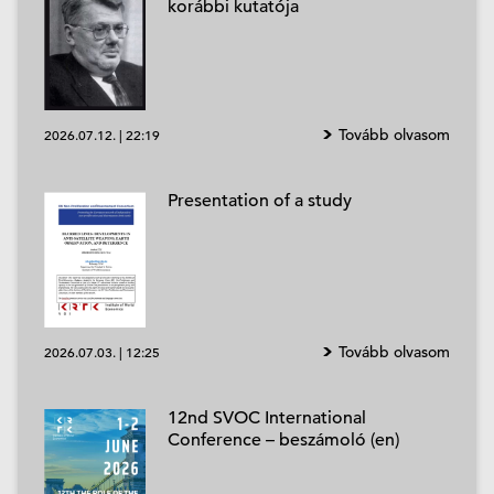
korábbi kutatója
Tovább olvasom
2026.07.12.
|
22:19
Presentation of a study
Tovább olvasom
2026.07.03.
|
12:25
12nd SVOC International
Conference – beszámoló (en)