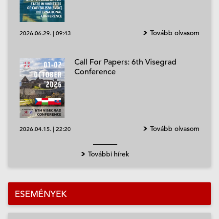
Tovább olvasom
2026.06.29.
|
09:43
Call For Papers: 6th Visegrad
Conference
Tovább olvasom
2026.04.15.
|
22:20
További hírek
ESEMÉNYEK