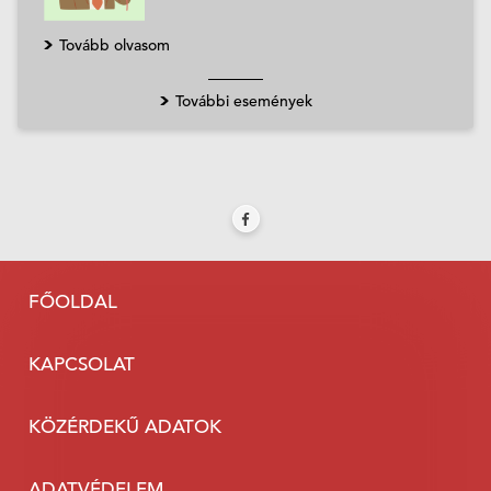
Tovább olvasom
További események
FŐOLDAL
KAPCSOLAT
KÖZÉRDEKŰ ADATOK
ADATVÉDELEM