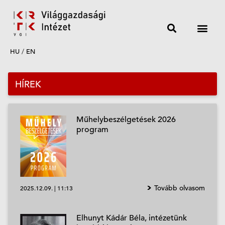
HU
/
EN
HÍREK
Műhelybeszélgetések 2026
program
Tovább olvasom
2025.12.09.
|
11:13
Elhunyt Kádár Béla, intézetünk