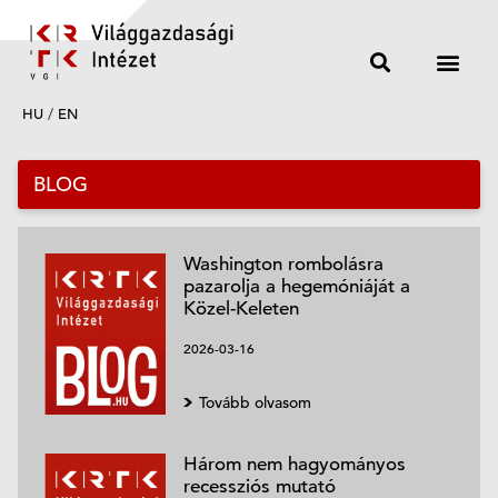
HU
/
EN
BLOG
Washington rombolásra
pazarolja a hegemóniáját a
Közel-Keleten
2026-03-16
Tovább olvasom
Három nem hagyományos
recessziós mutató