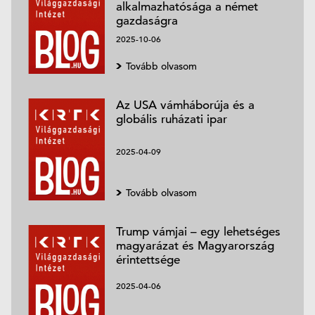
alkalmazhatósága a német
gazdaságra
2025-10-06
Tovább olvasom
Az USA vámháborúja és a
globális ruházati ipar
2025-04-09
Tovább olvasom
Trump vámjai – egy lehetséges
magyarázat és Magyarország
érintettsége
2025-04-06