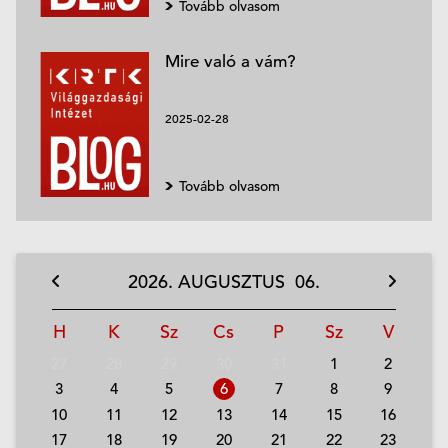
Tovább olvasom
Mire való a vám?
2025-02-28
Tovább olvasom
2026.
AUGUSZTUS
06.
H
K
Sz
Cs
P
Sz
V
27
28
29
30
31
1
2
3
4
5
6
7
8
9
10
11
12
13
14
15
16
17
18
19
20
21
22
23