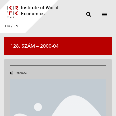
HU
/
EN
128. SZÁM – 2000-04
2000-04