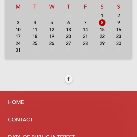
M
T
W
T
F
S
S
27
28
29
30
31
1
2
3
4
5
6
7
8
9
10
11
12
13
14
15
16
17
18
19
20
21
22
23
24
25
26
27
28
29
30
31
1
2
3
4
5
6
HOME
CONTACT