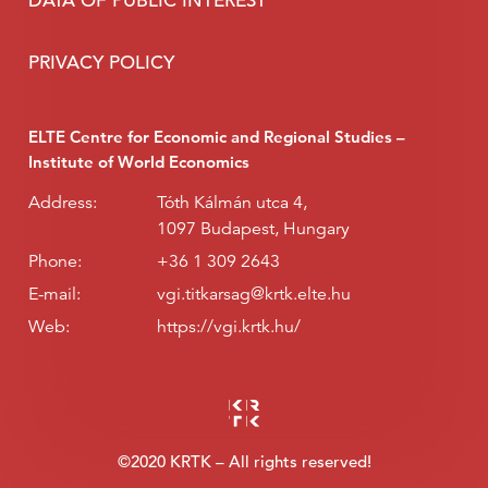
DATA OF PUBLIC INTEREST
PRIVACY POLICY
ELTE Centre for Economic and Regional Studies –
Institute of World Economics
Address:
Tóth Kálmán utca 4,
1097 Budapest, Hungary
Phone:
+36 1 309 2643
E-mail:
vgi.titkarsag@krtk.elte.hu
Web:
https://vgi.krtk.hu/
©2020 KRTK – All rights reserved!