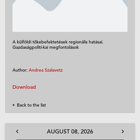
A külföldi tőkebefektetések regionális hatásai.
Gazdaságpoliti-kai megfontolások
Author:
Andrea Szalavetz
Download
Back to the list
AUGUST
08,
2026