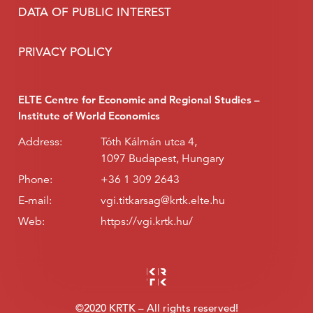
DATA OF PUBLIC INTEREST
PRIVACY POLICY
ELTE Centre for Economic and Regional Studies –
Institute of World Economics
Address:
Tóth Kálmán utca 4,
1097 Budapest, Hungary
Phone:
+36 1 309 2643
E-mail:
vgi.titkarsag@krtk.elte.hu
Web:
https://vgi.krtk.hu/
©2020 KRTK – All rights reserved!