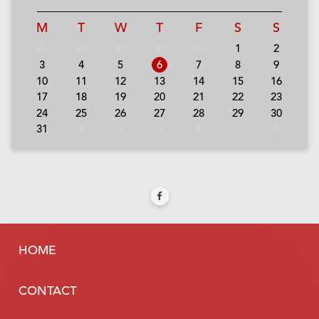
M
T
W
T
F
S
S
27
28
29
30
31
1
2
3
4
5
6
7
8
9
10
11
12
13
14
15
16
17
18
19
20
21
22
23
24
25
26
27
28
29
30
31
1
2
3
4
5
6
HOME
CONTACT