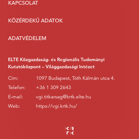
KAPCSOLAT
KÖZÉRDEKŰ ADATOK
ADATVÉDELEM
ELTE Közgazdaság- és Regionális Tudományi
Kutatóközpont – Világgazdasági Intézet
Cím:
1097 Budapest, Tóth Kálmán utca 4.
Telefon:
+36 1 309 2643
E-mail:
vgi.titkarsag@krtk.elte.hu
Web:
https://vgi.krtk.hu/