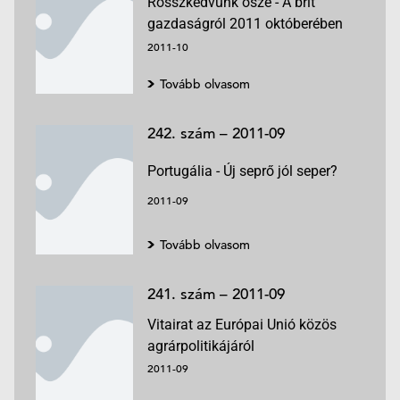
Rosszkedvünk ősze - A brit
gazdaságról 2011 októberében
2011-10
Tovább olvasom
242. szám – 2011-09
Portugália - Új seprő jól seper?
2011-09
Tovább olvasom
241. szám – 2011-09
Vitairat az Európai Unió közös
agrárpolitikájáról
2011-09