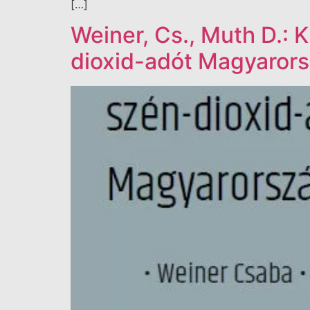
[…]
Weiner, Cs., Muth D.: K
dioxid-adót Magyaror