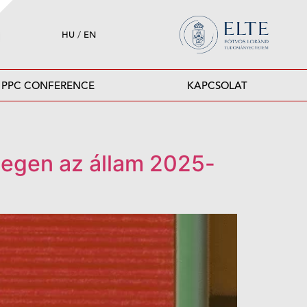
HU
/
EN
PPC CONFERENCE
KAPCSOLAT
rlegen az állam 2025-