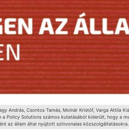
y András, Csontos Tamás, Molnár Kristóf, Varga Attila Kia
 Policy Solutions számos kutatásából kiderült, hogy a ma
eként az állam által nyújtott színvonalas közszolgáltatások