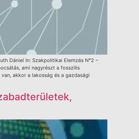
th Dániel In: Szakpolitikai Elemzés N°2 –
csátás, ami nagyrészt a fosszilis
 van, akkor a lakosság és a gazdasági
szabadterületek,