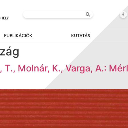
PUBLIKÁCIÓK
KUTATÁS
zág
 T., Molnár, K., Varga, A.: Mé