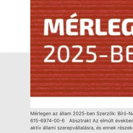
Mérlegen az állam 2025-ben Szerzők: Bíró-Nag
615-6974-00-6 Absztrakt Az elmúlt években a
aktív állami szerepvállalásra, és ennek rész