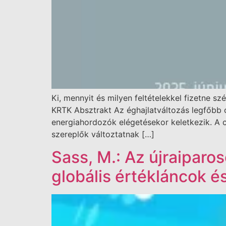
Ki, mennyit és milyen feltételekkel fizetne 
KRTK Absztrakt Az éghajlatváltozás legfőbb 
energiahordozók elégetésekor keletkezik. A c
szereplők változtatnak […]
Sass, M.: Az újraiparo
globális értékláncok 