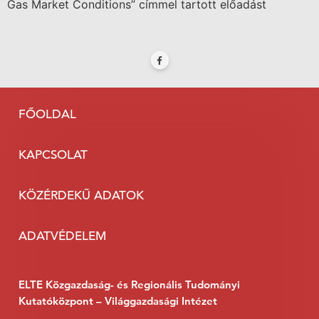
Gas Market Conditions” címmel tartott előadást
FŐOLDAL
KAPCSOLAT
KÖZÉRDEKŰ ADATOK
ADATVÉDELEM
ELTE Közgazdaság- és Regionális Tudományi
Kutatóközpont – Világgazdasági Intézet