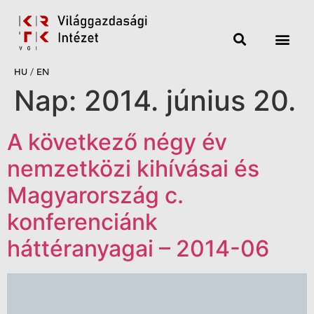
HU
/
EN
Nap:
2014. június 20.
A következő négy év
nemzetközi kihívásai és
Magyarország c.
konferenciánk
háttéranyagai – 2014-06