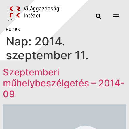
HU
/
EN
Nap:
2014.
szeptember 11.
Szeptemberi
műhelybeszélgetés – 2014-
09