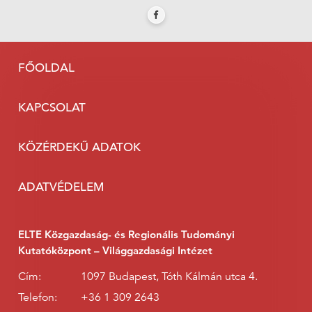
FŐOLDAL
KAPCSOLAT
KÖZÉRDEKŰ ADATOK
ADATVÉDELEM
ELTE Közgazdaság- és Regionális Tudományi
Kutatóközpont – Világgazdasági Intézet
Cím:
1097 Budapest, Tóth Kálmán utca 4.
Telefon:
+36 1 309 2643