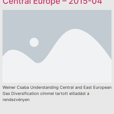
Central Europe – 2015-04
Weiner Csaba Understanding Central and East European
Gas Diversification címmel tartott előadást a
rendezvényen