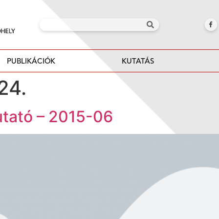
PUBLIKÁCIÓK
KUTATÁS
24.
utató – 2015-06