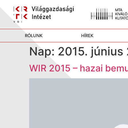
RÓLUNK
HÍREK
Nap:
2015. június 
WIR 2015 – hazai bem