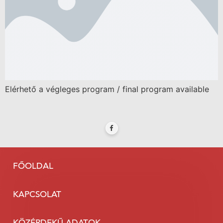
Elérhető a végleges program / final program available
FŐOLDAL
KAPCSOLAT
KÖZÉRDEKŰ ADATOK