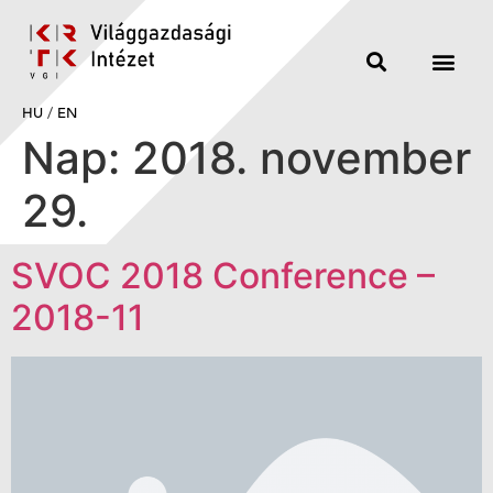
HU
/
EN
Nap:
2018. november
29.
SVOC 2018 Conference –
2018-11