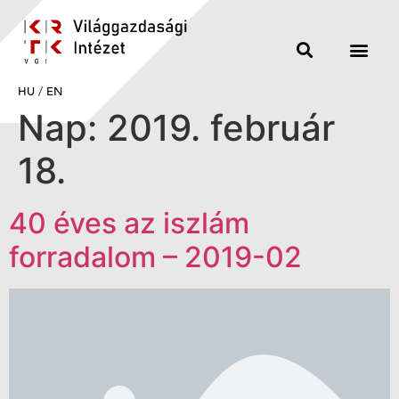
HU
/
EN
Nap:
2019. február
18.
40 éves az iszlám
forradalom – 2019-02