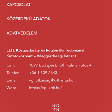
KAPCSOLAT
KÖZÉRDEKŰ ADATOK
ADATVÉDELEM
ELTE Közgazdaság- és Regionális Tudományi
Kutatóközpont – Világgazdasági Intézet
Cím:
1097 Budapest, Tóth Kálmán utca 4.
Telefon:
+36 1 309 2643
E-mail:
vgi.titkarsag@krtk.elte.hu
Web:
https://vgi.krtk.hu/