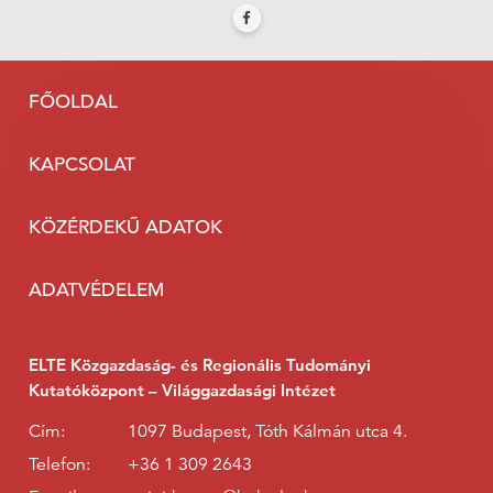
FŐOLDAL
KAPCSOLAT
KÖZÉRDEKŰ ADATOK
ADATVÉDELEM
ELTE Közgazdaság- és Regionális Tudományi
Kutatóközpont – Világgazdasági Intézet
Cím:
1097 Budapest, Tóth Kálmán utca 4.
Telefon:
+36 1 309 2643