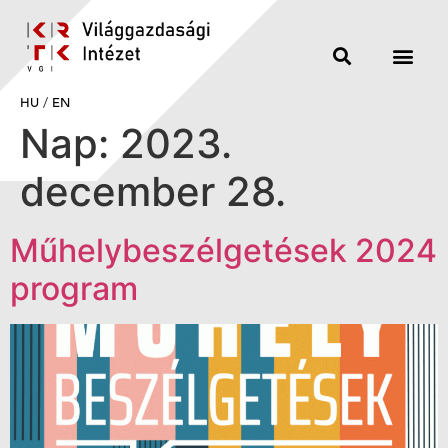
HU
/
EN
Nap:
2023.
december 28.
Műhelybeszélgetések 2024
program