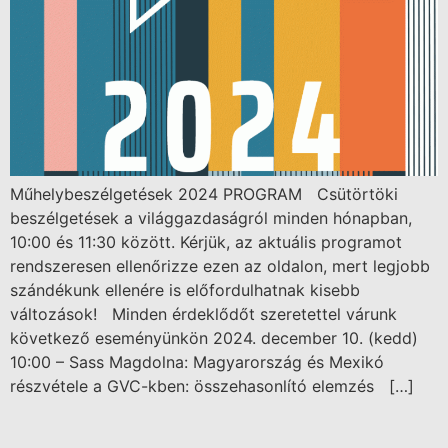
Műhelybeszélgetések 2024 PROGRAM Csütörtöki
beszélgetések a világgazdaságról minden hónapban,
10:00 és 11:30 között. Kérjük, az aktuális programot
rendszeresen ellenőrizze ezen az oldalon, mert legjobb
szándékunk ellenére is előfordulhatnak kisebb
változások! Minden érdeklődőt szeretettel várunk
következő eseményünkön 2024. december 10. (kedd)
10:00 – Sass Magdolna: Magyarország és Mexikó
részvétele a GVC-kben: összehasonlító elemzés […]