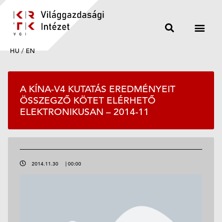
HU
/
EN
A KÍNA-V4 KUTATÁS EREDMÉNYEIT
ÖSSZEGZŐ KÖTET ELÉRHETŐ
ELEKTRONIKUSAN – 2014-11
2014.11.30
|
00:00