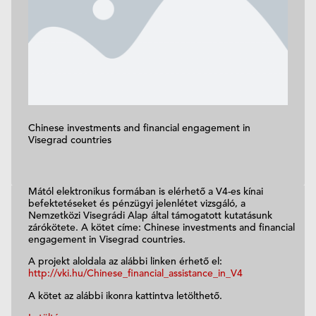
Chinese investments and financial engagement in
Visegrad countries
Mától elektronikus formában is elérhető a V4-es kínai
befektetéseket és pénzügyi jelenlétet vizsgáló, a
Nemzetközi Visegrádi Alap által támogatott kutatásunk
zárókötete. A kötet címe: Chinese investments and financial
engagement in Visegrad countries.
A projekt aloldala az alábbi linken érhető el:
http://vki.hu/Chinese_financial_assistance_in_V4
A kötet az alábbi ikonra kattintva letölthető.