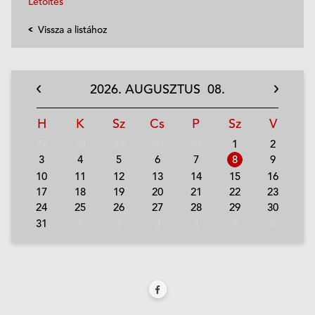
Letöltés
Vissza a listához
2026.
AUGUSZTUS
08.
H
K
Sz
Cs
P
Sz
V
27
28
29
30
31
1
2
3
4
5
6
7
8
9
10
11
12
13
14
15
16
17
18
19
20
21
22
23
24
25
26
27
28
29
30
31
1
2
3
4
5
6