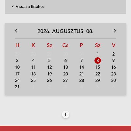
Vissza a listához
2026.
AUGUSZTUS
08.
H
K
Sz
Cs
P
Sz
V
27
28
29
30
31
1
2
3
4
5
6
7
8
9
10
11
12
13
14
15
16
17
18
19
20
21
22
23
24
25
26
27
28
29
30
31
1
2
3
4
5
6