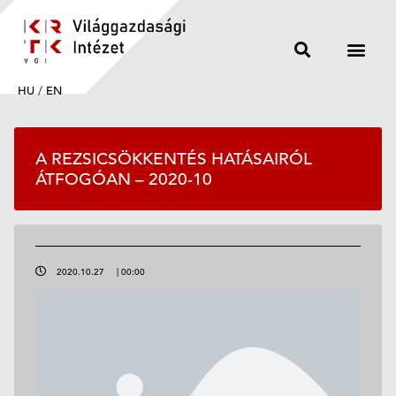
HU
/
EN
A REZSICSÖKKENTÉS HATÁSAIRÓL
ÁTFOGÓAN – 2020-10
2020.10.27
|
00:00