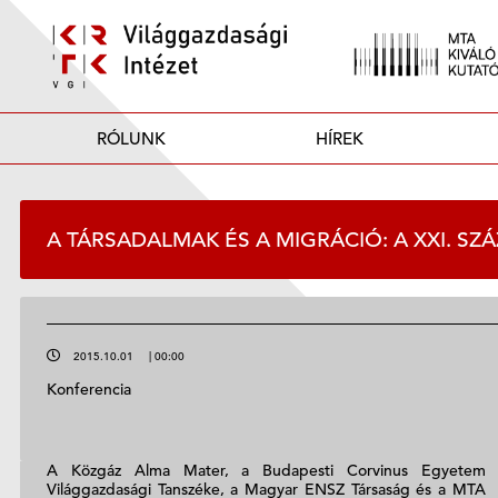
RÓLUNK
HÍREK
A TÁRSADALMAK ÉS A MIGRÁCIÓ: A XXI. SZÁ
2015.10.01
|
00:00
Konferencia
A Közgáz Alma Mater, a Budapesti Corvinus Egyetem
Világgazdasági Tanszéke, a Magyar ENSZ Társaság és a MTA