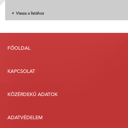
Vissza a listához
FŐOLDAL
KAPCSOLAT
KÖZÉRDEKŰ ADATOK
ADATVÉDELEM