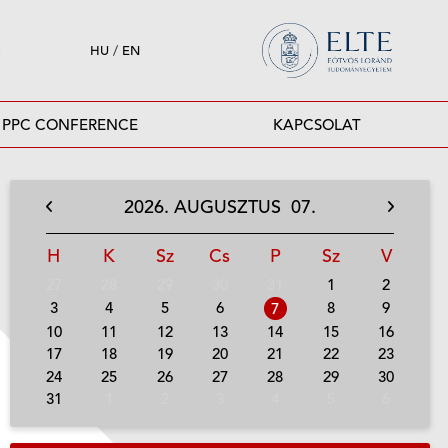
HU
/
EN
PPC CONFERENCE
KAPCSOLAT
2026.
AUGUSZTUS
07.
H
K
Sz
Cs
P
Sz
V
27
28
29
30
31
1
2
3
4
5
6
8
9
7
10
11
12
13
14
15
16
17
18
19
20
21
22
23
24
25
26
27
28
29
30
31
1
2
3
4
5
6