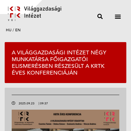
HU
/
EN
A VILÁGGAZDASÁGI INTÉZET NÉGY
MUNKATÁRSA FŐIGAZGATÓI
ELISMERÉSBEN RÉSZESÜLT A KRTK
ÉVES KONFERENCIÁJÁN
2025.09.23
|
09:37