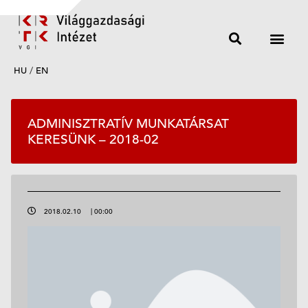
HU
/
EN
ADMINISZTRATÍV MUNKATÁRSAT
KERESÜNK – 2018-02
2018.02.10
|
00:00