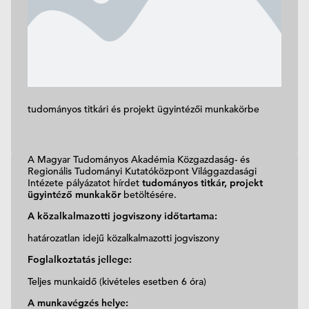
tudományos titkári és projekt ügyintézői munkakörbe
A Magyar Tudományos Akadémia Közgazdaság- és
Regionális Tudományi Kutatóközpont Világgazdasági
Intézete pályázatot hírdet
tudományos titkár, projekt
ügyintéző munkakör
betöltésére.
A közalkalmazotti jogviszony időtartama:
határozatlan idejű közalkalmazotti jogviszony
Foglalkoztatás jellege:
Teljes munkaidő (kivételes esetben 6 óra)
A munkavégzés helye: