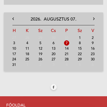
2026.
AUGUSZTUS
07.
H
K
Sz
Cs
P
Sz
V
27
28
29
30
31
1
2
3
4
5
6
7
8
9
10
11
12
13
14
15
16
17
18
19
20
21
22
23
24
25
26
27
28
29
30
31
1
2
3
4
5
6
FŐOLDAL