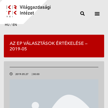
HU
/
EN
AZ EP VÁLASZTÁSOK ÉRTÉKELÉSE –
2019-05
2019.05.27
|
00:00