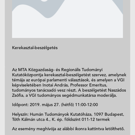
Kerekasztal-beszélgetés
Az MTA Közgazdaság- és Regionális Tudományi
Kutatóközpontja kerekasztal-beszélgetést szervez, amelynek
témája az európai parlamenti választások, és amelyen a VGI
képviseletében Inotai András, Professor Emeritus,
tudományos tanácsadó vesz részt. A beszélgetést Naszádos
Zsófia, a VGI tudományos segédmunkatársa moderálja.
Időpont: 2019. május 27. (hétfő) 11:00-12:00
Helyszín: Humán Tudományok Kutatóháza, 1097 Budapest,
Tóth Kálmán utca 4., K. ép. földszint 011-12 termek
Az esemény meghívója az alábbi ikonra kattintva letölthető.