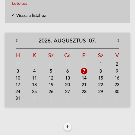
Letöltés
Vissza a listához
2026.
AUGUSZTUS
07.
H
K
Sz
Cs
P
Sz
V
27
28
29
30
31
1
2
3
4
5
6
7
8
9
10
11
12
13
14
15
16
17
18
19
20
21
22
23
24
25
26
27
28
29
30
31
1
2
3
4
5
6