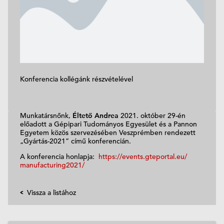
Konferencia kollégánk részvételével
Munkatársnőnk,
Éltető Andrea
2021. október 29-én
előadott a Gépipari Tudományos Egyesület és a Pannon
Egyetem közös szervezésében Veszprémben rendezett
„Gyártás-2021” című konferencián.
A konferencia honlapja:
https://events.
gteportal.eu/
manufacturing2021/
Vissza a listához