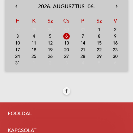
2026.
AUGUSZTUS
06.
H
K
Sz
Cs
P
Sz
V
27
28
29
30
31
1
2
3
4
5
6
7
8
9
10
11
12
13
14
15
16
17
18
19
20
21
22
23
24
25
26
27
28
29
30
31
1
2
3
4
5
6
FŐOLDAL
KAPCSOLAT