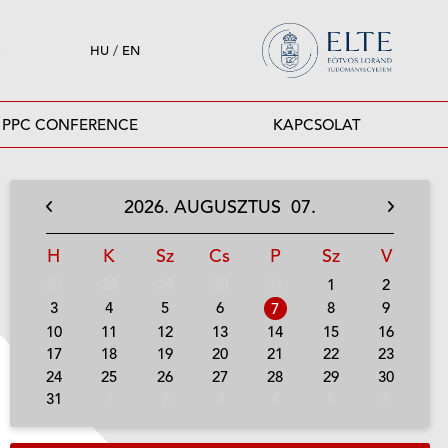
HU
/
EN
PPC CONFERENCE
KAPCSOLAT
2026.
AUGUSZTUS
07.
H
K
Sz
Cs
P
Sz
V
27
28
29
30
31
1
2
3
4
5
6
8
9
7
10
11
12
13
14
15
16
17
18
19
20
21
22
23
24
25
26
27
28
29
30
31
1
2
3
4
5
6