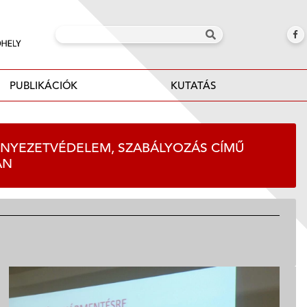
PUBLIKÁCIÓK
KUTATÁS
NYEZETVÉDELEM, SZABÁLYOZÁS CÍMŰ
ÁN