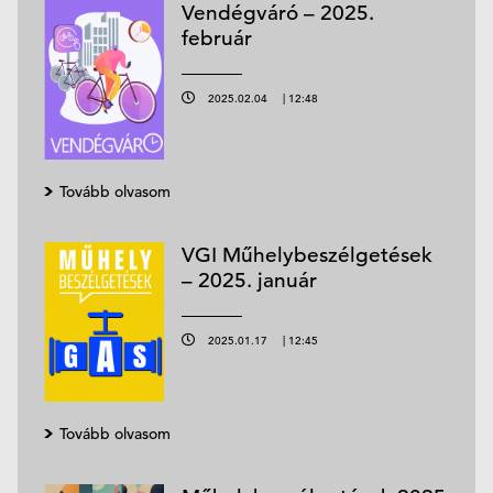
Vendégváró – 2025.
február
2025.02.04
|
12:48
Tovább olvasom
VGI Műhelybeszélgetések
– 2025. január
2025.01.17
|
12:45
Tovább olvasom