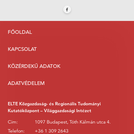
FŐOLDAL
KAPCSOLAT
KÖZÉRDEKŰ ADATOK
ADATVÉDELEM
ELTE Közgazdaság- és Regionális Tudományi
Kutatóközpont – Világgazdasági Intézet
Cím:
1097 Budapest, Tóth Kálmán utca 4.
Telefon:
+36 1 309 2643