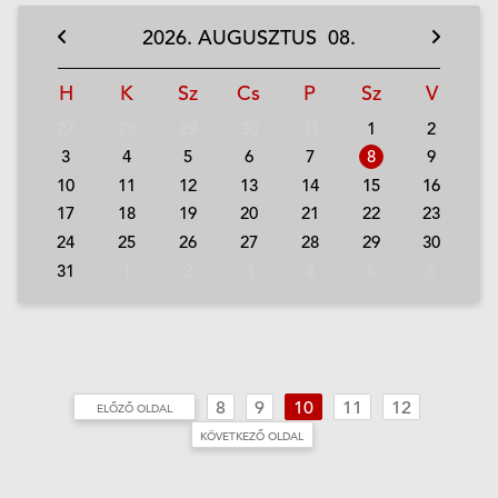
2026.
AUGUSZTUS
08.
H
K
Sz
Cs
P
Sz
V
27
28
29
30
31
1
2
3
4
5
6
7
8
9
10
11
12
13
14
15
16
17
18
19
20
21
22
23
24
25
26
27
28
29
30
31
1
2
3
4
5
6
8
9
10
11
12
ELŐZŐ OLDAL
KÖVETKEZŐ OLDAL