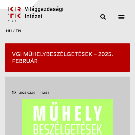
HU
/
EN
VGI MŰHELYBESZÉLGETÉSEK – 2025.
FEBRUÁR
2025.02.07
|
12:51