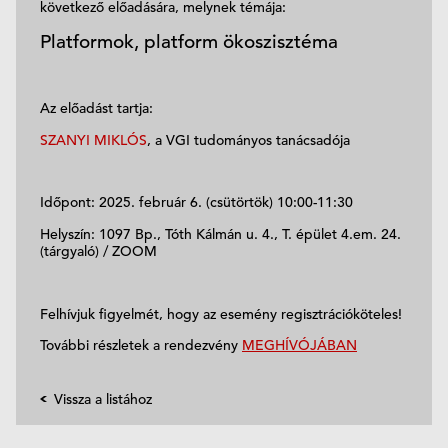
következő előadására, melynek témája:
Platformok, platform ökoszisztéma
Az előadást tartja:
SZANYI MIKLÓS
, a VGI tudományos tanácsadója
Időpont: 2025. február 6. (csütörtök) 10:00-11:30
Helyszín: 1097 Bp., Tóth Kálmán u. 4., T. épület 4.em. 24.
(tárgyaló) / ZOOM
Felhívjuk figyelmét, hogy az esemény regisztrációköteles!
További részletek a rendezvény
MEGHÍVÓJÁBAN
Vissza a listához