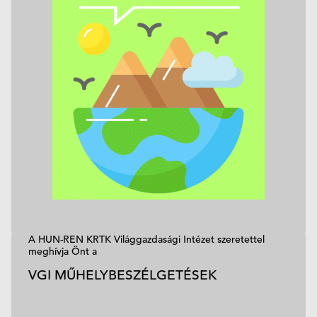
A HUN-REN KRTK Világgazdasági Intézet szeretettel
meghívja Önt a
VGI MŰHELYBESZÉLGETÉSEK