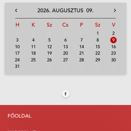
2026.
AUGUSZTUS
09.
H
K
Sz
Cs
P
Sz
V
27
28
29
30
31
1
2
3
4
5
6
7
8
9
10
11
12
13
14
15
16
17
18
19
20
21
22
23
24
25
26
27
28
29
30
31
1
2
3
4
5
6
FŐOLDAL