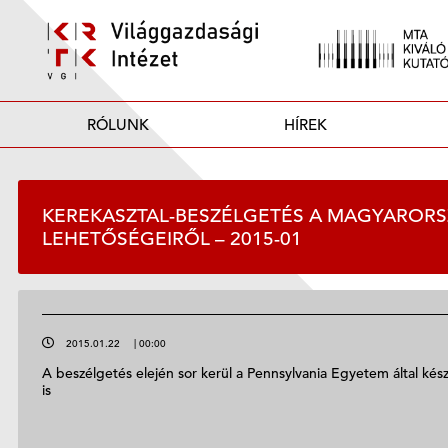
RÓLUNK
HÍREK
KEREKASZTAL-BESZÉLGETÉS A MAGYARORSZ
LEHETŐSÉGEIRŐL – 2015-01
2015.01.22
|
00:00
A beszélgetés elején sor kerül a Pennsylvania Egyetem által kész
is