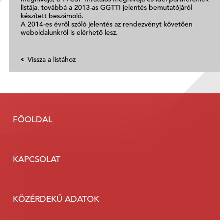
listája, továbbá a 2013-as GGTTI jelentés bemutatójáról
készített beszámoló.
A 2014-es évről szóló jelentés az rendezvényt követően
weboldalunkról is elérhető lesz.
Vissza a listához
FŐOLDAL
KAPCSOLAT
KÖZÉRDEKŰ ADATOK