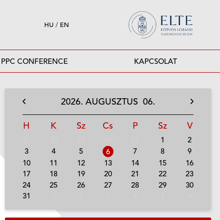
HU
/
EN
PPC CONFERENCE
KAPCSOLAT
2026.
AUGUSZTUS
06.
H
K
Sz
Cs
P
Sz
V
27
28
29
30
31
1
2
3
4
5
7
8
9
6
10
11
12
13
14
15
16
17
18
19
20
21
22
23
24
25
26
27
28
29
30
31
1
2
3
4
5
6