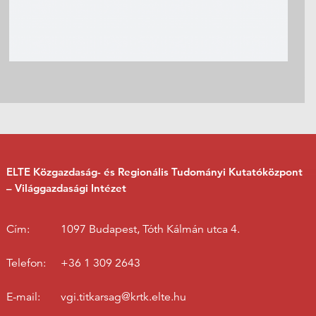
ELTE Közgazdaság- és Regionális Tudományi Kutatóközpont
– Világgazdasági Intézet
Cím:
1097 Budapest, Tóth Kálmán utca 4.
Telefon:
+36 1 309 2643
E-mail:
vgi.titkarsag@krtk.elte.hu