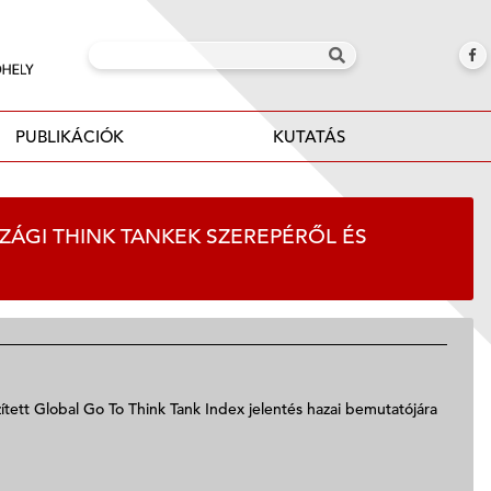
PUBLIKÁCIÓK
KUTATÁS
ÁGI THINK TANKEK SZEREPÉRŐL ÉS
ített Global Go To Think Tank Index jelentés hazai bemutatójára