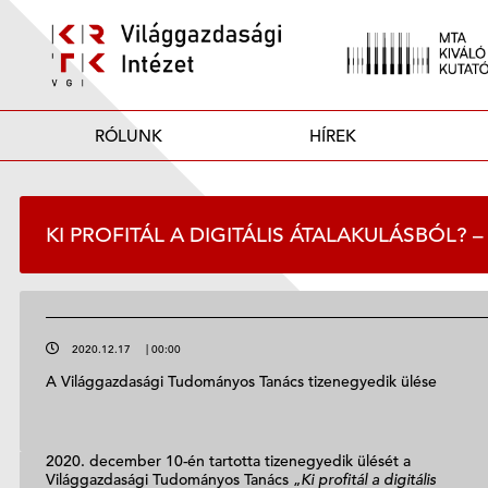
RÓLUNK
HÍREK
KI PROFITÁL A DIGITÁLIS ÁTALAKULÁSBÓL? –
2020.12.17
|
00:00
A Világgazdasági Tudományos Tanács tizenegyedik ülése
2020. december 10-én tartotta tizenegyedik ülését a
Világgazdasági Tudományos Tanács „
Ki profitál a digitális