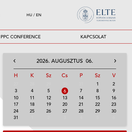
HU
/
EN
PPC CONFERENCE
KAPCSOLAT
2026.
AUGUSZTUS
06.
H
K
Sz
Cs
P
Sz
V
27
28
29
30
31
1
2
3
4
5
7
8
9
6
10
11
12
13
14
15
16
17
18
19
20
21
22
23
24
25
26
27
28
29
30
31
1
2
3
4
5
6