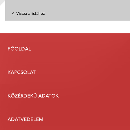
Vissza a listához
FŐOLDAL
KAPCSOLAT
KÖZÉRDEKŰ ADATOK
ADATVÉDELEM