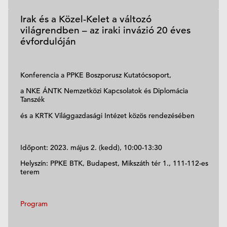
Irak és a Közel-Kelet a változó
világrendben – az iraki invázió 20 éves
évfordulóján
Konferencia a PPKE Boszporusz Kutatócsoport,
a NKE ÁNTK Nemzetközi Kapcsolatok és Diplomácia
Tanszék
és a KRTK Világgazdasági Intézet közös rendezésében
Időpont: 2023. május 2. (kedd), 10:00-13:30
Helyszín: PPKE BTK, Budapest, Mikszáth tér 1., 111-112-es
terem
Program