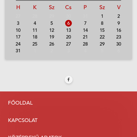
H
K
Sz
Cs
P
Sz
V
27
28
29
30
31
1
2
3
4
5
6
7
8
9
10
11
12
13
14
15
16
17
18
19
20
21
22
23
24
25
26
27
28
29
30
31
1
2
3
4
5
6
FŐOLDAL
KAPCSOLAT