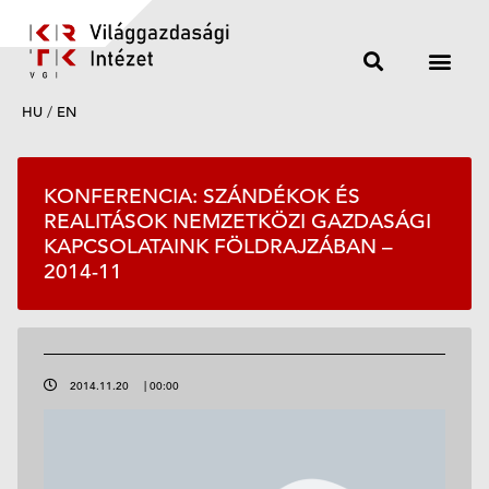
HU
/
EN
KONFERENCIA: SZÁNDÉKOK ÉS
REALITÁSOK NEMZETKÖZI GAZDASÁGI
KAPCSOLATAINK FÖLDRAJZÁBAN –
2014-11
2014.11.20
|
00:00