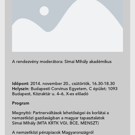
A rendezvény moderátora: Simai Mihály akadémikus
Időpont
: 2014. november 20., csütörtök, 16.30-18.30
Helyszín
: Budapesti Corvinus Egyetem, C épület; 1093
Budapest, Közraktár u. 4–6, X-es előadó
Program
Megnyitó: Partnerváltások lehetőségei és korlátai a
nemzetközi gazdaságban a magyar tapasztalatok
Simai Mihály (MTA KRTK VGI, BCE, MENSZT)
A nemzetközi pénzpiacok Magyarországról