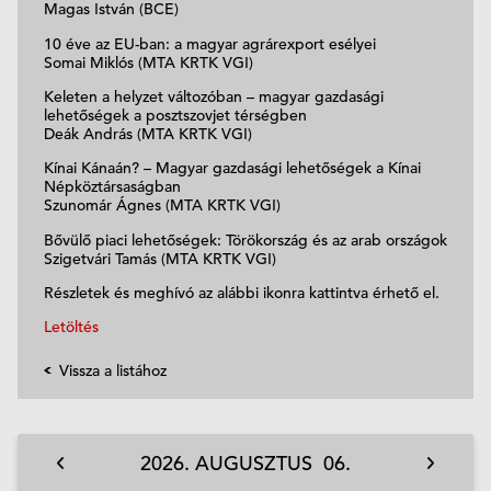
Magas István (BCE)
10 éve az EU-ban: a magyar agrárexport esélyei
Somai Miklós (MTA KRTK VGI)
Keleten a helyzet változóban – magyar gazdasági
lehetőségek a posztszovjet térségben
Deák András (MTA KRTK VGI)
Kínai Kánaán? – Magyar gazdasági lehetőségek a Kínai
Népköztársaságban
Szunomár Ágnes (MTA KRTK VGI)
Bővülő piaci lehetőségek: Törökország és az arab országok
Szigetvári Tamás (MTA KRTK VGI)
Részletek és meghívó az alábbi ikonra kattintva érhető el.
Letöltés
Vissza a listához
2026.
AUGUSZTUS
06.