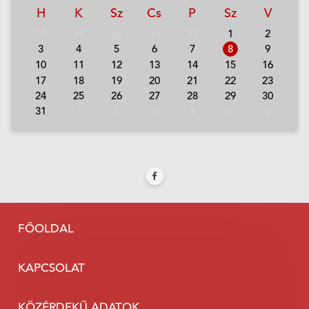
H
K
Sz
Cs
P
Sz
V
27
28
29
30
31
1
2
3
4
5
6
7
8
9
10
11
12
13
14
15
16
17
18
19
20
21
22
23
24
25
26
27
28
29
30
31
1
2
3
4
5
6
FŐOLDAL
KAPCSOLAT
KÖZÉRDEKŰ ADATOK