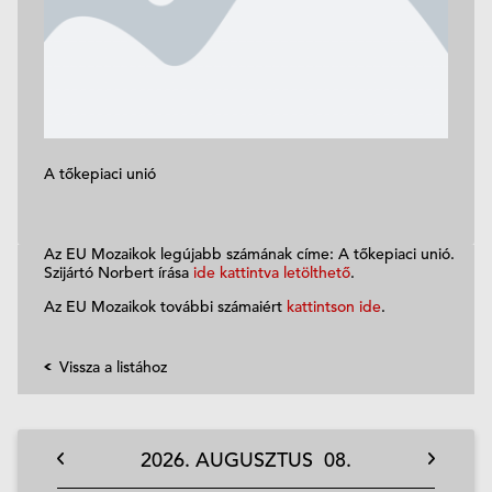
A tőkepiaci unió
Az EU Mozaikok legújabb számának címe: A tőkepiaci unió.
Szijártó Norbert írása
ide kattintva letölthető
.
Az EU Mozaikok további számaiért
kattintson ide
.
Vissza a listához
2026.
AUGUSZTUS
08.