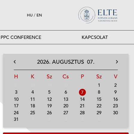
HU
/
EN
PPC CONFERENCE
KAPCSOLAT
2026.
AUGUSZTUS
07.
H
K
Sz
Cs
P
Sz
V
27
28
29
30
31
1
2
3
4
5
6
8
9
7
10
11
12
13
14
15
16
17
18
19
20
21
22
23
24
25
26
27
28
29
30
31
1
2
3
4
5
6