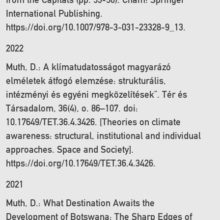
International Publishing.
https://doi.org/10.1007/978-3-031-23328-9_13.
2022
Muth, D.: A klímatudatosságot magyarázó
elméletek átfogó elemzése: strukturális,
intézményi és egyéni megközelítések”. Tér és
Társadalom, 36(4), o. 86–107. doi:
10.17649/TET.36.4.3426. [Theories on climate
awareness: structural, institutional and individual
approaches. Space and Society].
https://doi.org/10.17649/TET.36.4.3426.
2021
Muth, D.: What Destination Awaits the
Development of Botswana: The Sharp Edges of