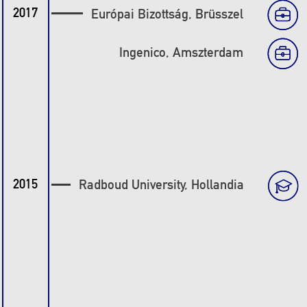
2017
Európai Bizottság, Brüsszel
Ingenico, Amszterdam
2015
Radboud University, Hollandia