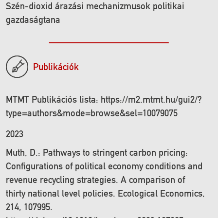
Szén-dioxid árazási mechanizmusok politikai
gazdaságtana
Publikációk
MTMT Publikációs lista: https://m2.mtmt.hu/gui2/?
type=authors&mode=browse&sel=10079075
2023
Muth, D.: Pathways to stringent carbon pricing:
Configurations of political economy conditions and
revenue recycling strategies. A comparison of
thirty national level policies. Ecological Economics,
214, 107995.