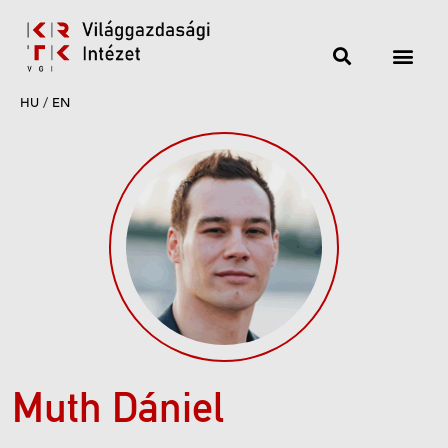
HU
/
EN
Muth Dániel