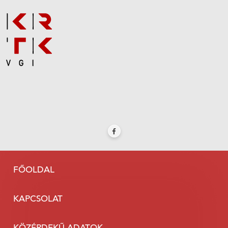
FŐOLDAL
KAPCSOLAT
KÖZÉRDEKŰ ADATOK