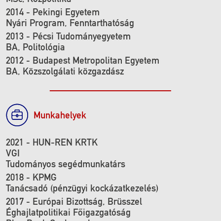
2014 - Pekingi Egyetem
Nyári Program, Fenntarthatóság
2013 - Pécsi Tudományegyetem
BA, Politológia
2012 - Budapest Metropolitan Egyetem
BA, Közszolgálati közgazdász
Munkahelyek
2021 - HUN-REN KRTK
VGI
Tudományos segédmunkatárs
2018 - KPMG
Tanácsadó (pénzügyi kockázatkezelés)
2017 - Európai Bizottság, Brüsszel
Éghajlatpolitikai Főigazgatóság