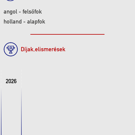
angol - felsőfok
holland - alapfok
Díjak,elismerések
2026