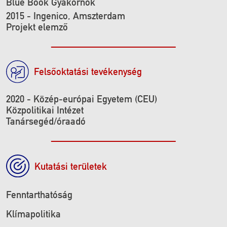
Blue Book Gyakornok
2015 - Ingenico, Amszterdam
Projekt elemző
Felsőoktatási tevékenység
2020 - Közép-európai Egyetem (CEU)
Közpolitikai Intézet
Tanársegéd/óraadó
Kutatási területek
Fenntarthatóság
Klímapolitika