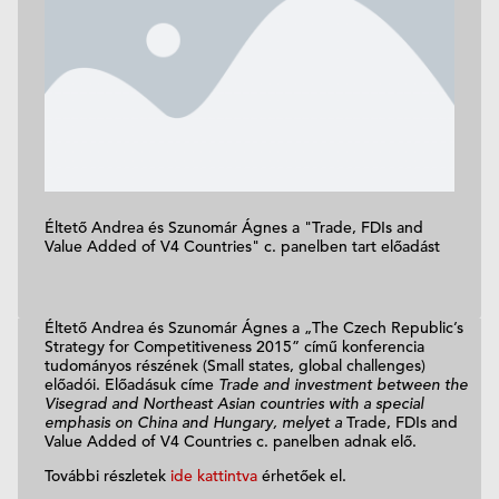
Éltető Andrea és Szunomár Ágnes a "Trade, FDIs and
Value Added of V4 Countries" c. panelben tart előadást
Éltető Andrea és Szunomár Ágnes a „The Czech Republic’s
Strategy for Competitiveness 2015” című konferencia
tudományos részének (Small states, global challenges)
előadói. Előadásuk címe
Trade and investment between the
Visegrad and Northeast Asian countries with a special
emphasis on China and Hungary, melyet a
Trade, FDIs and
Value Added of V4 Countries c. panelben adnak elő.
További részletek
ide kattintva
érhetőek el.