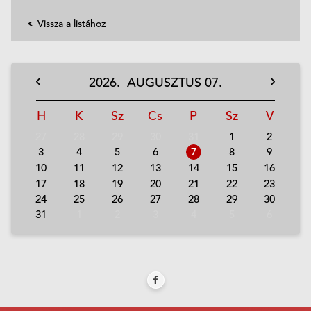
Vissza a listához
2026.
AUGUSZTUS
07.
H
K
Sz
Cs
P
Sz
V
27
28
29
30
31
1
2
3
4
5
6
7
8
9
10
11
12
13
14
15
16
17
18
19
20
21
22
23
24
25
26
27
28
29
30
31
1
2
3
4
5
6