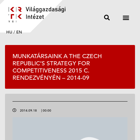
HU
/
EN
MUNKATÁRSAINK A THE CZECH
REPUBLIC’S STRATEGY FOR
COMPETITIVENESS 2015 C.
RENDEZVÉNYÉN – 2014-09
2014.09.18
|
00:00